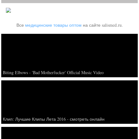
Все
медицинские товары оптом
на сайте salismed.ru.
Biting Elbows - 'Bad Motherfucker' Official Music Video
Клип: Лучшие Клипы Лета 2016 - смотреть онлайн