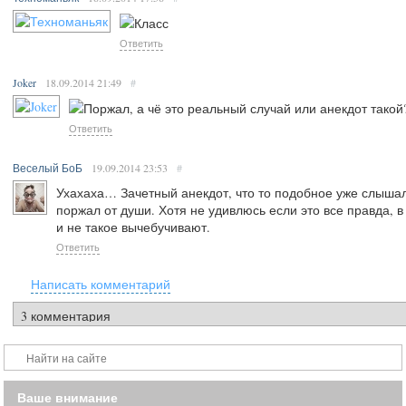
Класс
Ответить
Joker
18.09.2014
21:49
#
Поржал, а чё это реальный случай или анекдот такой
Ответить
Веселый БоБ
19.09.2014
23:53
#
Ухахаха… Зачетный анекдот, что то подобное уже слышал
поржал от души. Хотя не удивлюсь если это все правда, в
и не такое вычебучивают.
Ответить
Написать комментарий
Ваше внимание