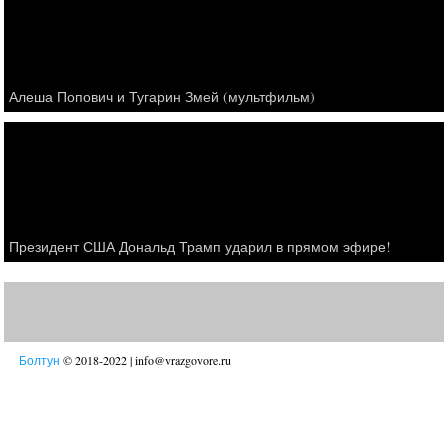
Алеша Попович и Тугарин Змей (мультфильм)
Президент США Дональд Трамп ударил в прямом эфире!
Болтун
© 2018-2022 | info@vrazgovore.ru