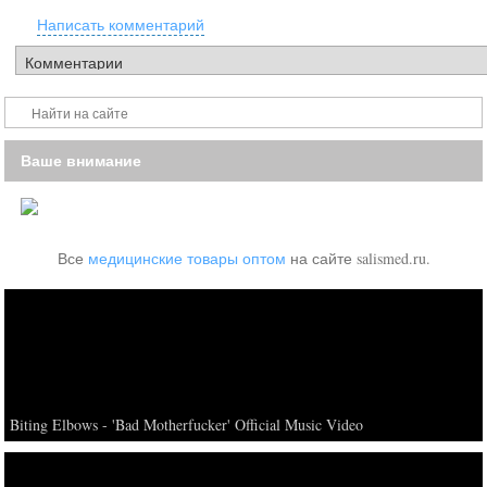
Написать комментарий
Ваше внимание
Все
медицинские товары оптом
на сайте salismed.ru.
Biting Elbows - 'Bad Motherfucker' Official Music Video