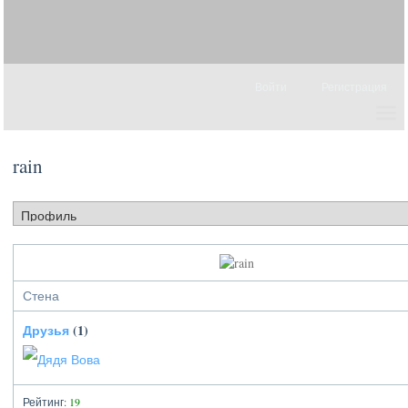
Войти
Регистрация
rain
Стена
Друзья
(1)
Рейтинг:
19