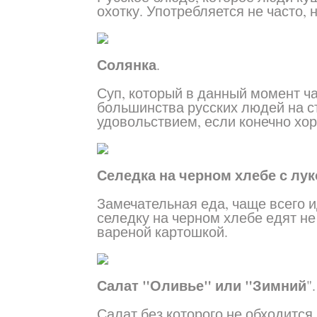
охотку. Употребляется не часто,
Солянка
.
Суп, который в данный момент ча
большинства русских людей на с
удовольствием, если конечно хор
Селедка на черном хлебе с лу
Замечательная еда, чаще всего ид
селедку на черном хлебе едят не
вареной картошкой.
Салат "Оливье" или "Зимний
".
Салат без которого не обходится