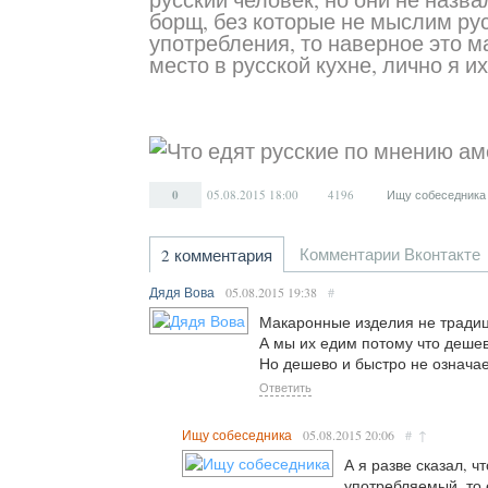
борщ, без которые не мыслим рус
употребления, то наверное это 
место в русской кухне, лично я и
0
05.08.2015
18:00
4196
Ищу собеседника
Комментарии Вконтакте
2 комментария
Дядя Вова
05.08.2015
19:38
#
Макаронные изделия не традиц
А мы их едим потому что дешев
Но дешево и быстро не означае
Ответить
Ищу собеседника
05.08.2015
20:06
#
↑
А я разве сказал, ч
употребляемый, то 