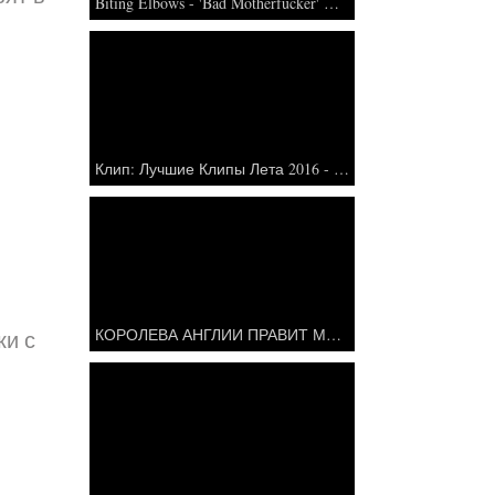
Biting Elbows - 'Bad Motherfucker' Official Music Video
Клип: Лучшие Клипы Лета 2016 - смотреть онлайн
КОРОЛЕВА АНГЛИИ ПРАВИТ МИРОМ!
ки с