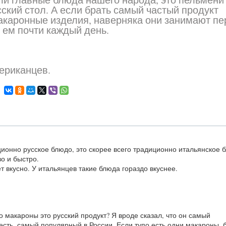
ский стол. А если брать самый частый продукт
макаронные изделия, наверняка они занимают пе
х ем почти каждый день.
ионно русское блюдо, это скорее всего традиционно итальянское 
о и быстро.
т вкусно. У итальянцев такие блюда гораздо вкуснее.
то макароны это русский продукт? Я вроде сказал, что он самый
есть, самый популярный в России. Если тупо есть одни макароны, 