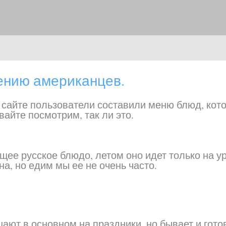
нению американцев.
сайте пользователи составили меню блюд, кот
вайте посмотрим, так ли это.
ее русское блюдо, летом оно идет только на ур
а, но едим мы ее не очень часто.
ают в основном на праздники, но бывает и гото