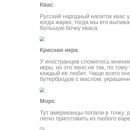
Квас
.
Русский народный напиток квас у
когда жарко, тогда мы его выпива
большую бочку кваса.
Красная икра
.
У иностранцев сложилось мнение
икры, но это явно не так, по том
каждый ее любит. Чаще всего он
бутербродов с маслом, украшенн
Морс
.
Тут американцы попали в точку, р
легко приготовить из любого варе