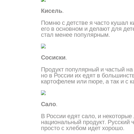
Кисель
.
Помню с детстве я часто кушал ки
его в основном и делают для дет
стал менее популярным.
Сосиски
.
Продукт популярный и частый на р
но в России их едят в большинс
картофелем или пюре, а так и с 
Сало
.
В России едят сало, и некоторые
национальный продукт. Русский ч
просто с хлебом идет хорошо.