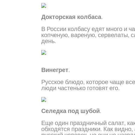
Докторская колбаса
.
В России колбасу едят много и ча
копченую, вареную, сервелаты, с
день.
Винегрет
.
Русское блюдо, которое чаще все
люди частенько готовят его.
Селедка под шубой
.
Еще один праздничный салат, как 
обходятся праздники. Как видно
русский человек, но они не назв