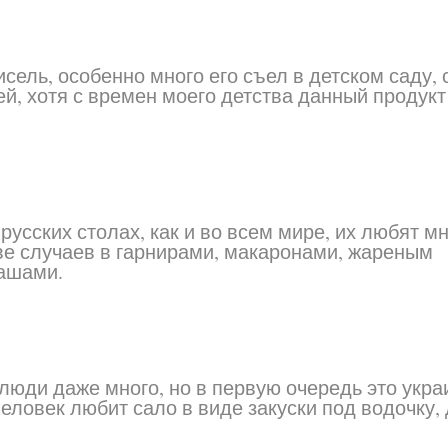
сель, особенно много его съел в детском саду, 
ей, хотя с времен моего детства данный продукт
усских столах, как и во всем мире, их любят мн
тве случаев в гарнирами, макаронами, жареным
кашами.
 люди даже много, но в первую очередь это укра
еловек любит сало в виде закуски под водочку, 