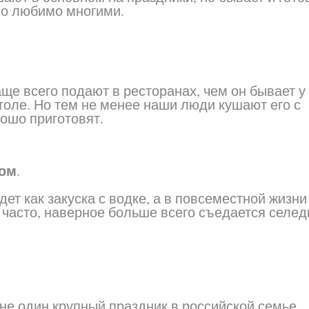
 но любимо многими.
ще всего подают в ресторанах, чем он бывает у
толе. Но тем не менее наши люди кушают его с
ошо приготовят.
ком
.
ет как закуска с водке, а в повсеместной жизни
 часто, наверное больше всего съедается селед
 не один крупный праздник в российской семье,