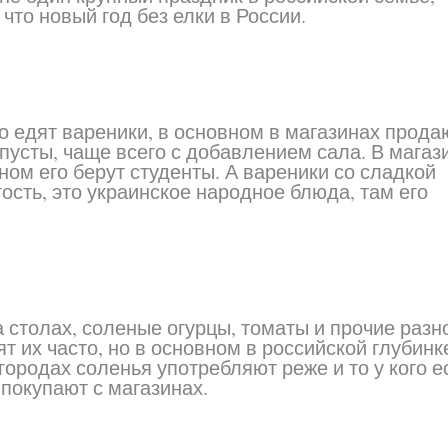
 что новый год без елки в России.
о едят вареники, в основном в магазинах прода
пусты, чаще всего с добавлением сала. В магаз
ном его берут студенты. А вареники со сладкой
гость, это украинское народное блюда, там его
а столах, соленые огурцы, томаты и прочие раз
т их часто, но в основном в российской глубинке
городах соленья употребляют реже и то у кого е
 покупают с магазинах.