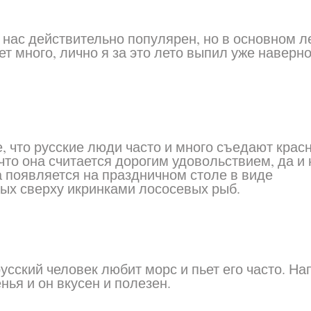
 нас действительно популярен, но в основном л
ет много, лично я за это лето выпил уже наверн
, что русские люди часто и много съедают крас
у что она считается дорогим удовольствием, да и 
а появляется на праздничном столе в виде
ых сверху икринками лососевых рыб.
усский человек любит морс и пьет его часто. На
нья и он вкусен и полезен.