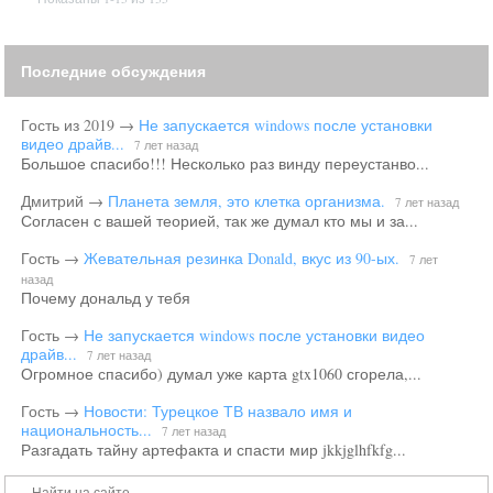
Последние обсуждения
Гость из 2019
→
Не запускается windows после установки
видео драйв...
7 лет назад
Большое спасибо!!! Несколько раз винду переустанво...
Дмитрий
→
Планета земля, это клетка организма.
7 лет назад
Согласен с вашей теорией, так же думал кто мы и за...
Гость
→
Жевательная резинка Donald, вкус из 90-ых.
7 лет
назад
Почему дональд у тебя
Гость
→
Не запускается windows после установки видео
драйв...
7 лет назад
Огромное спасибо) думал уже карта gtx1060 сгорела,...
Гость
→
Новости: Турецкое ТВ назвало имя и
национальность...
7 лет назад
Разгадать тайну артефакта и спасти мир jkkjglhfkfg...