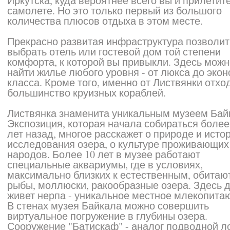
Иркутска, куда вероятнее всего вы и прилетит
самолете. Но это только первый из большого
количества плюсов отдыха в этом месте.
Прекрасно развитая инфраструктура позволит
выбрать отель или гостевой дом той степени
комфорта, к которой вы привыкли. Здесь мож
найти жилье любого уровня - от люкса до экон
класса. Кроме того, именно от Листвянки отхо
большинство круизных кораблей.
Листвянка знаменита уникальным музеем Бай
Экспозиция, которая начала собираться более
лет назад, многое расскажет о природе и исто
исследования озера, о культуре проживающих
народов. Более 10 лет в музее работают
специальные аквариумы, где в условиях,
максимально близких к естественным, обитаю
рыбы, моллюски, ракообразные озера. Здесь 
живет нерпа - уникальное местное млекопита
В стенах музея Байкала можно совершить
виртуальное погружение в глубины озера.
Сооружение "Батискаф" - аналог подводной л