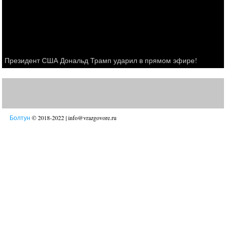
Президент США Дональд Трамп ударил в прямом эфире!
Болтун
© 2018-2022 | info@vrazgovore.ru