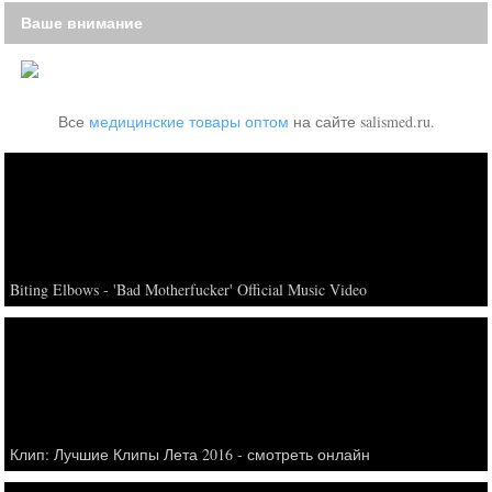
Ваше внимание
Все
медицинские товары оптом
на сайте salismed.ru.
Biting Elbows - 'Bad Motherfucker' Official Music Video
Клип: Лучшие Клипы Лета 2016 - смотреть онлайн