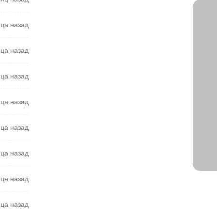
яца назад
яца назад
яца назад
яца назад
яца назад
яца назад
яца назад
яца назад