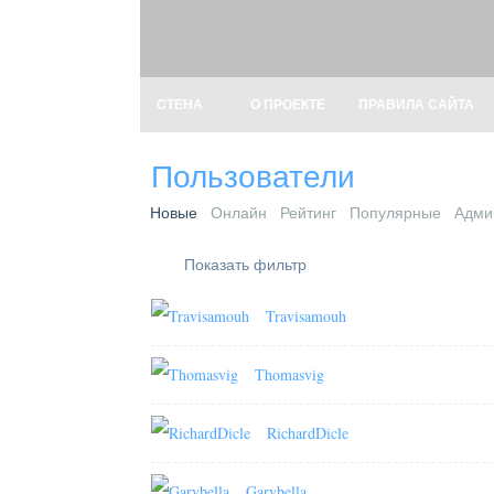
СТЕНА
О ПРОЕКТЕ
ПРАВИЛА САЙТА
Пользователи
Новые
Онлайн
Рейтинг
Популярные
Адми
Показать фильтр
Travisamouh
Thomasvig
RichardDicle
Garybella