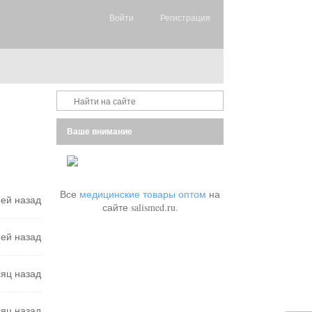
Войти
Регистрация
Ваше внимание
Все
медицинские товары оптом
на
ней назад
сайте salismed.ru.
ней назад
сяц назад
сяц назад