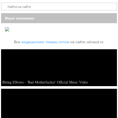
Ваше внимание
Все
медицинские товары оптом
на сайте salismed.ru.
Biting Elbows - 'Bad Motherfucker' Official Music Video