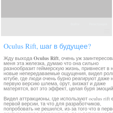
Войти
Регистрация
Oculus Rift, шаг в будущее?
Oculus Rift
Жду выхода
, очень уж заинтересо
меня эта железка, думаю что она сильно
разнообразит геймерскую жизнь, привнесет в 
новые непередаваемые ощущения, видел рол
ютубе, где люди очень бурно реагируют даже 
первую версию шлема, орут, визжат и даже
матерятся, вот это эффект, целая буря эмоций
Видел аттракционы, где используют oculus rift
первой версии, та что для разработчиков,
попробовать не решился, из-за того что в пер