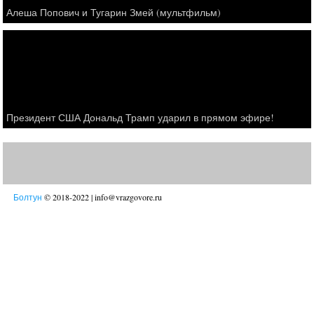
Алеша Попович и Тугарин Змей (мультфильм)
Президент США Дональд Трамп ударил в прямом эфире!
Болтун
© 2018-2022 | info@vrazgovore.ru